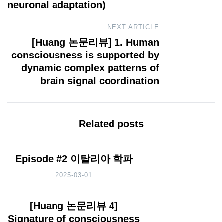
neuronal adaptation)
NEXT ARTICLE
[Huang 논문리뷰] 1. Human
consciousness is supported by
dynamic complex patterns of
brain signal coordination
Related posts
Episode #2 이탈리아 학파
2025-03-01
[Huang 논문리뷰 4]
Signature of consciousness