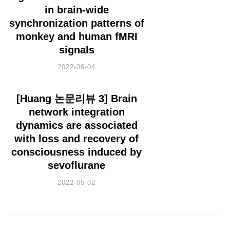
in brain-wide
synchronization patterns of
monkey and human fMRI
signals
2022-06-04
[Huang 논문리뷰 3] Brain
network integration
dynamics are associated
with loss and recovery of
consciousness induced by
sevoflurane
2022-05-02