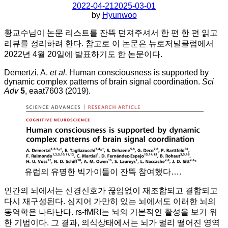
2022-04-21
2025-03-01
by
Hyunwoo
황교수님이 논문 리스트를 잔뜩 던져주셔서 한 편 한 편 읽고
리뷰를 정리하려 한다. 참고로 이 논문은 뉴로저널클럽에서
2022년 4월 20일에 발표하기도 한 논문이다.
Demertzi, A.
et al.
Human consciousness is supported by
dynamic complex patterns of brain signal coordination.
Sci
Adv
5
, eaat7603 (2019).
유럽의 유명한 빅가이들이 잔뜩 참여했다….
인간의 뇌에서는 신경신호가 끊임없이 재조합되고 결합되고
다시 재구성된다. 심지어 가만히 있는 뇌에서도 이러한 뇌의
동역학은 나타난다. rs-fMRI는 뇌의 기본적인 활성을 보기 위
한 기법이다. 그 결과, 의식상태에서는 뇌가 멀리 떨어진 영역