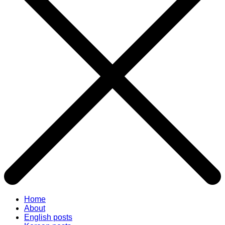
Home
About
English posts