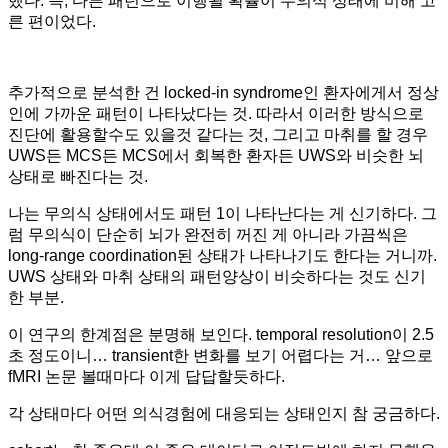
했다. 즉, 다른 패턴으로 이행될 확률이 무의식 상태에 비해 고
른 편이었다.
추가적으로 분석한 건 locked-in syndrome인 환자에게서 정상
인에 가까운 패턴이 나타났다는 것. 따라서 이러한 방식으로
진단에 활용할수도 있을것 같다는 것, 그리고 마취를 할 경우
UWS든 MCS든 MCS에서 회복한 환자든 UWS와 비슷한 뇌
상태로 빠진다는 것.
나는 무의식 상태에서도 패턴 1이 나타난다는 게 신기하다. 그
럼 무의식이 단순히 뇌가 완전히 꺼진 게 아니라 가끔씩은
long-range coordination된 상태가 나타나기도 한다는 거니까.
UWS 상태와 마취 상태의 패턴양상이 비슷하다는 것도 신기
한 부분.
이 연구의 한계점은 분명해 보인다. temporal resolution이 2.5
초 정도이니… transient한 변화를 보기 어렵다는 거… 앞으로
fMRI 논문 볼때마다 이게 답답할듯하다.
각 상태마다 어떤 의식경험에 대응되는 상태인지 참 궁금하다.