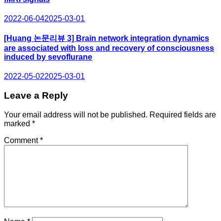
2022-06-04
2025-03-01
[Huang 논문리뷰 3] Brain network integration dynamics
are associated with loss and recovery of consciousness
induced by sevoflurane
2022-05-02
2025-03-01
Leave a Reply
Your email address will not be published.
Required fields are
marked
*
Comment
*