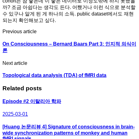
cohort는 참 좋은데 이 좋은 데이터로 이정도밖에 하지 못했을
까? 조금 아쉽다는 생각도 든다. 어쨌거나 이런 식으로 분석할
수 있구나 알게 된 게 하나의 소득. public dataset에서도 재현
되는지 확인해보고 싶다.
Post
Previous article
navigation
On Consciousness – Bernard Baars Part 3: 인지적 의식이
론
Next article
Topological data analysis (TDA) of fMRI data
Related posts
Episode #2 이탈리아 학파
2025-03-01
[Huang 논문리뷰 4] Signature of consciousness in brain-
wide synchronization patterns of monkey and human
fMRI signals