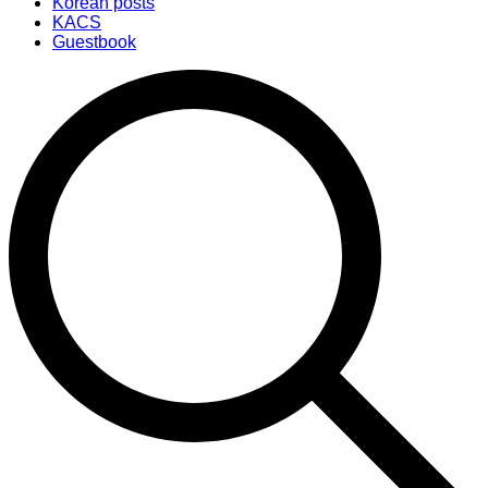
Korean posts
KACS
Guestbook