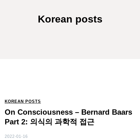
Korean posts
KOREAN POSTS
On Consciousness – Bernard Baars
Part 2: 의식의 과학적 접근
2022-01-16