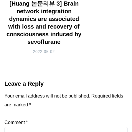
[Huang 논문리뷰 3] Brain
network integration
dynamics are associated
with loss and recovery of
consciousness induced by
sevoflurane
2022-05-02
Leave a Reply
Your email address will not be published.
Required fields
are marked
*
Comment
*