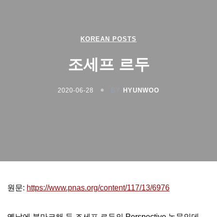
KOREAN POSTS
조세프 르두
2020-06-28
BY
HYUNWOO
원문:
https://www.pnas.org/content/117/13/6976
옛날에 북마크해 둔 조세프 르두의 Perspective 논문인데…