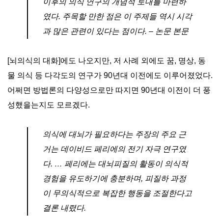
이후의 의식 연구의 개념적 토대를 마련하
였다. 주목할 만한 점은 이 주제들 역시 시각
과 많은 관련이 있다는 점이다. – 논문 본문
[뇌의식의 대화]에도 나오지만, 저 사례 외에도 꿈, 명상, 동
물 의식 등 다각도의 연구가 90년대 이전에도 이루어졌었다.
어쩌면 방법론의 다양성으로만 따지면 90년대 이전이 더 풍
성했을는지도 모르겠다.
의식에 대뇌가 필요하다는 주장의 주요 근
거는 데이비드 페리에의 전기 자극 연구였
다. … 페리에는 대뇌피질의 활동이 의식적
경험을 유도하기에 충분하며, 피질하 과정
이 무의식적으로 복잡한 행동을 조절한다고
결론 내렸다.