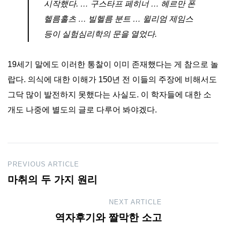
시작했다. … 구스타프 페히너 … 헤르만 폰
헬름홀츠 … 빌헬름 분트 … 윌리엄 제임스
등이 실험심리학의 문을 열었다.
19세기 말에도 이러한 통찰이 이미 존재했다는 게 참으로 놀
랍다. 의식에 대한 이해가 150년 전 이들의 주장에 비해서도
그닥 많이 발전하지 못했다는 사실도. 이 학자들에 대한 소
개도 나중에 별도의 글로 다루어 봐야겠다.
Post
PREVIOUS ARTICLE
마취의 두 가지 원리
navigation
NEXT ARTICLE
역자후기와 짤막한 소고