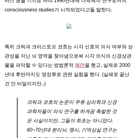
바스 등을 기치로 하여 1990년대에 다학제적 연구로서의
consciousness studies가 시작되었다고들 말한다.
특히 크릭과 크리스토프 코흐는 시각 신호의 의식 여부와 상
관성을 지닌 뇌 영역을 찾아냄으로써 시각 의식의 신경상관
물을 파악할 수 있다는 방법론적
제안
을 했고, 실제로 2000
년대 후반까지도 영장류로 관련 실험을 했다. (실패로 끝난
건 안 비밀이지만..)
크릭과 코흐의 논문이 주류 심리학과 신경
과학자들이 의식 연구를 하게끔 촉발한 것
은 사실이지만, 그들이 최초는 아니었다.
60~70년대 분리뇌, 맹시, 기억상실 연구는