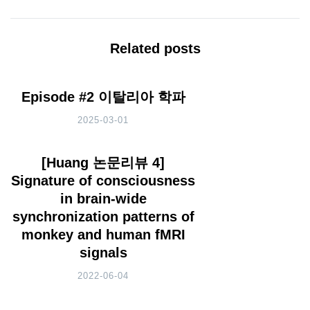
Related posts
Episode #2 이탈리아 학파
2025-03-01
[Huang 논문리뷰 4]
Signature of consciousness
in brain-wide
synchronization patterns of
monkey and human fMRI
signals
2022-06-04