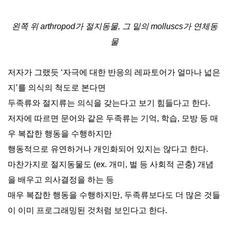
왼쪽 위 arthropod가 절지동물, 그 밑의 molluscs가 연체동
물
저자가 그랬듯 ‘자극에 대한 반응의 레파토어가 얼마나 넓은
지’를 의식의 척도로 본다면
두족류와 절지류는 의식을 갖는다고 보기 힘들다고 한다.
저자에 따르면 문어와 같은 두족류는 기억, 학습, 모방 등 매
우 복잡한 행동을 수행하지만
행동적으로 유연하거나 개인화되어 있지는 않다고 한다.
마찬가지로 절지동물도 (ex. 개미, 벌 등 사회적 곤충) 개념
을 배우고 의사결정을 하는 등
매우 복잡한 행동을 수행하지만, 두족류보다도 더 많은 것들
이 이미 프로그래밍된 것처럼 보인다고 한다.