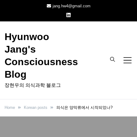
Skip
jang.hw4@gmail.com
to
content
Hyunwoo
Jang's
Consciousness
Blog
장현우의 의식과학 블로그
Home
Korean posts
의식은 양막류에서 시작되었나?