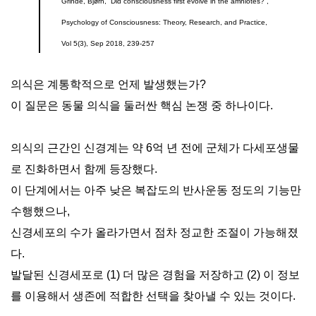
Grinde, Bjørn, “Did consciousness first evolve in the amniotes?”,
Psychology of Consciousness: Theory, Research, and Practice,
Vol 5(3), Sep 2018, 239-257
의식은 계통학적으로 언제 발생했는가?
이 질문은 동물 의식을 둘러싼 핵심 논쟁 중 하나이다.
의식의 근간인 신경계는 약 6억 년 전에 군체가 다세포생물
로 진화하면서 함께 등장했다.
이 단계에서는 아주 낮은 복잡도의 반사운동 정도의 기능만
수행했으나,
신경세포의 수가 올라가면서 점차 정교한 조절이 가능해졌
다.
발달된 신경세포로 (1) 더 많은 경험을 저장하고 (2) 이 정보
를 이용해서 생존에 적합한 선택을 찾아낼 수 있는 것이다.