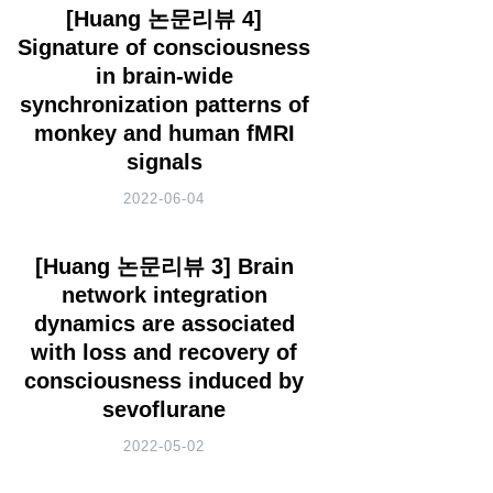
[Huang 논문리뷰 4]
Signature of consciousness
in brain-wide
synchronization patterns of
monkey and human fMRI
signals
2022-06-04
[Huang 논문리뷰 3] Brain
network integration
dynamics are associated
with loss and recovery of
consciousness induced by
sevoflurane
2022-05-02